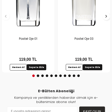
Pastel Oje 01
Pastel Oje 03
119,00
TL
119,00
TL
Hemen Al
Sepete Ekle
Hemen Al
Sepete Ekle
E-Bülten Aboneliği
Kampanya ve yeniliklerden haberdar olmak için e-
bültenimize abone olun!
KAYIT OLUN