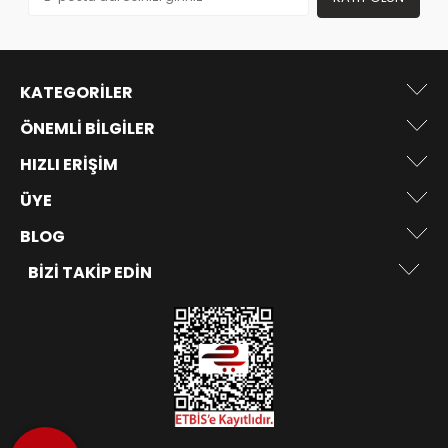
KATEGORILER
ÖNEMLI BILGILER
HIZLI ERIŞIM
ÜYE
BLOG
BIZI TAKIP EDIN