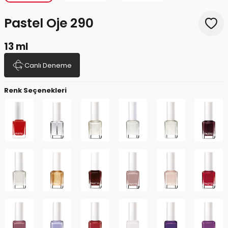
Pastel Oje 290
13 ml
Canlı Deneme
Renk Seçenekleri