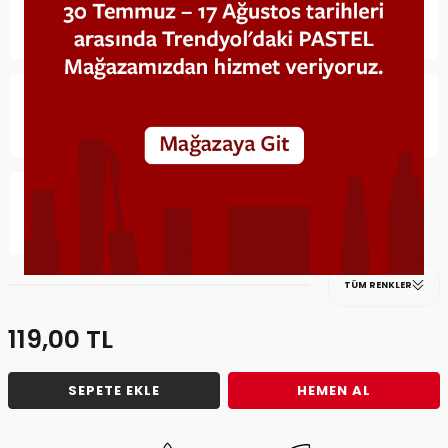
TÜM RENKLER
119,00
TL
SEPETE EKLE
HEMEN AL