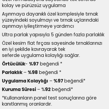
kolay ve pürüzsüz uygulama
Aşınmaya dayanıklı özel komplesiyle tırnak
yüzeyindeki soyulmayı ve tırnak uçlarındaki
aşınmayı iyileştirmeye yardımcı
Ultra parlak yapısıyla 5 günden fazla parlaklık
Özel kesim flat fırçası sayesinde tırnaklarınızı
en iyi şekilde kavrayarak tek
seferde uygulama kolaylığı sağlar.
Örtücülük
-
%97
beğendi *
Parlaklık
–
%98
beğendi *
Uygulama Kolaylığı
–
%97
beğendi*
Kuruma Süresi
– %
92
beğendi*
*Kullananların panel test sonuçlarına göre
kanıtlanmış oranlardır.