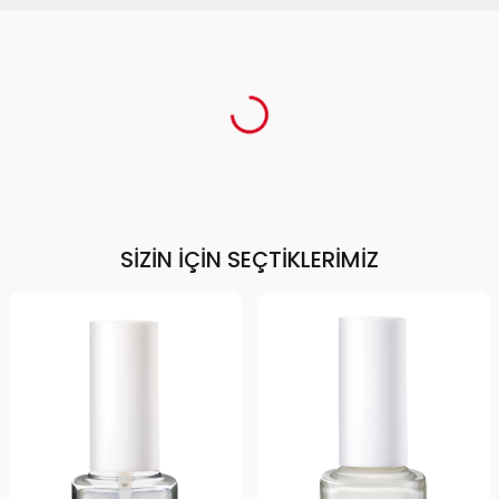
SIZIN İÇIN SEÇTIKLERIMIZ