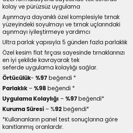
kolay ve pürüzsüz uygulama
Aşınmaya dayanıklı özel komplesiyle tırnak
yüzeyindeki soyulmayı ve tırnak uçlarındaki
aşınmayı iyileştirmeye yardımcı
Ultra parlak yapısıyla 5 günden fazla parlaklık
Özel kesim flat fırçası sayesinde tırnaklarınızı
en iyi şekilde kavrayarak tek
seferde uygulama kolaylığı sağlar.
Örtücülük
-
%97
beğendi *
Parlaklık
–
%98
beğendi *
Uygulama Kolaylığı
–
%97
beğendi*
Kuruma Süresi
– %
92
beğendi*
*Kullananların panel test sonuçlarına göre
kanıtlanmış oranlardır.