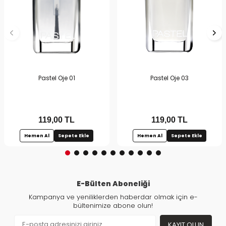
Pastel Oje 01
Pastel Oje 03
119,00
TL
119,00
TL
Hemen Al
Sepete Ekle
Hemen Al
Sepete Ekle
E-Bülten Aboneliği
Kampanya ve yeniliklerden haberdar olmak için e-
bültenimize abone olun!
KAYIT OLUN