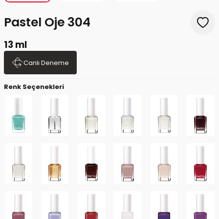
Pastel Oje 304
13 ml
Canlı Deneme
Renk Seçenekleri