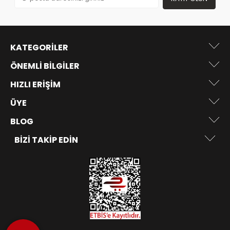
KATEGORILER
ÖNEMLI BILGILER
HIZLI ERIŞIM
ÜYE
BLOG
BIZI TAKIP EDIN