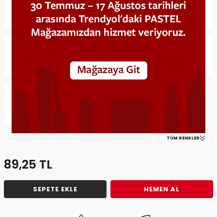
TÜM RENKLER
89,25
TL
SEPETE EKLE
HEMEN AL