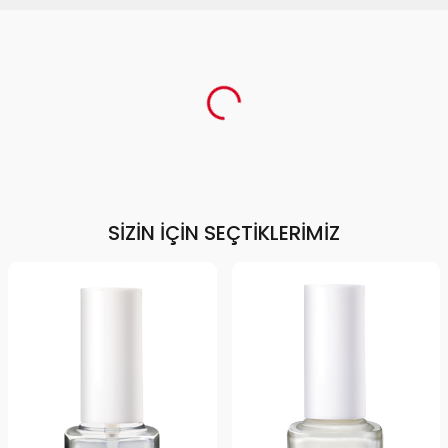
SIZIN İÇIN SEÇTIKLERIMIZ