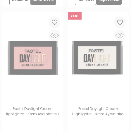
Hemen Al
Sepete Ekle
Hemen Al
Sepete Ekle
YENI
Pastel Daylight Cream
Pastel Daylight Cream
Highlighter - Krem Aydınlatıcı 13
Highlighter - Krem Aydınlatıcı
Sunrose
14 MilkyWay