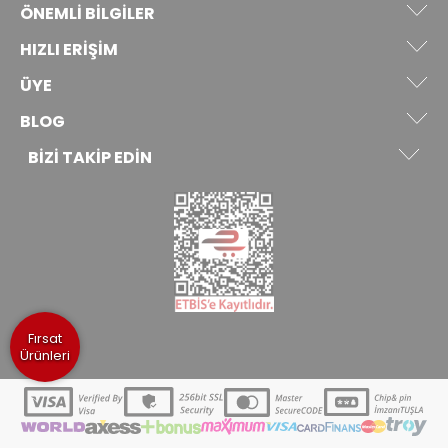
ÖNEMLI BILGILER
HIZLI ERIŞIM
ÜYE
BLOG
BIZI TAKIP EDIN
Fırsat
Ürünleri