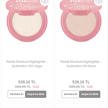
Pastel Stardust Highlighter -
Pastel Stardust Highlighter -
Aydınlatıcı 320 Vega
Aydınlatıcı 321 Nova
539,10
TL
539,10
TL
599,00 TL
599,00 TL
%10
%10
Hemen Al
Sepete Ekle
Hemen Al
Sepete Ekle