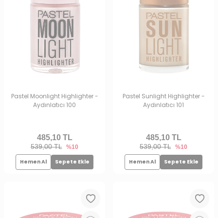
Pastel Moonlight Highlighter -
Pastel Sunlight Highlighter -
Aydınlatıcı 100
Aydınlatıcı 101
485,10
TL
485,10
TL
539,00 TL
539,00 TL
%10
%10
Hemen Al
Sepete Ekle
Hemen Al
Sepete Ekle