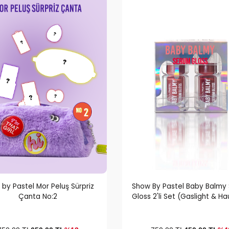
by Pastel Mor Peluş Sürpriz
Show By Pastel Baby Balmy
Çanta No:2
Gloss 2'li Set (Gaslight & H