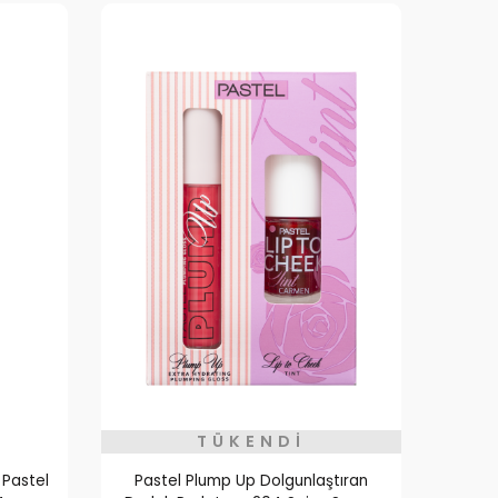
TÜKENDI
 Pastel
Pastel Plump Up Dolgunlaştıran