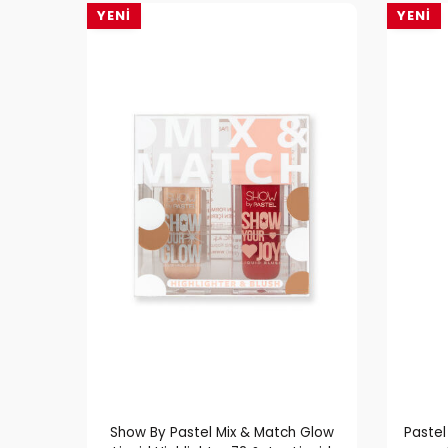
YENI
YENI
Show By Pastel Mix & Match Glow
Pastel