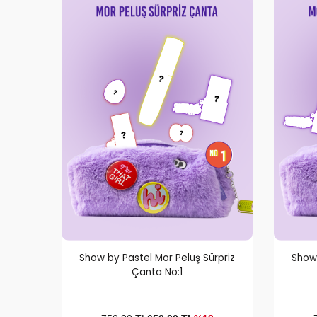
Show by Pastel Mor Peluş Sürpriz
Show 
Çanta No:1