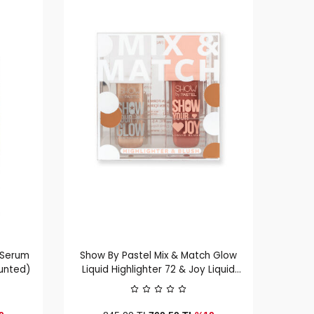
 Serum
Show By Pastel Mix & Match Glow
aunted)
Liquid Highlighter 72 & Joy Liquid
Blush 53