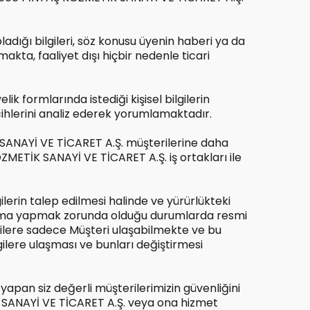
dığı bilgileri, söz konusu üyenin haberi ya da
akta, faaliyet dışı hiçbir nedenle ticari
 formlarında istediği kişisel bilgilerin
rcihlerini analiz ederek yorumlamaktadır.
İK SANAYİ VE TİCARET A.Ş. müşterilerine daha
METİK SANAYİ VE TİCARET A.Ş. iş ortakları ile
lerin talep edilmesi halinde ve yürürlükteki
ama yapmak zorunda olduğu durumlarda resmi
gilere sadece Müşteri ulaşabilmekte ve bu
lgilere ulaşması ve bunları değiştirmesi
 yapan siz değerli müşterilerimizin güvenliğini
 SANAYİ VE TİCARET A.Ş. veya ona hizmet