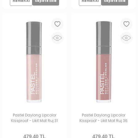
Hemen Al
Sepete Ekle
Hemen Al
Sepete Ekle
Pastel Daylong Lipcolor
Pastel Daylong Lipcolor
Kissproof - Likit Mat Ruj 31
Kissproof - Likit Mat Ruj 36
479,40
TL
479,40
TL