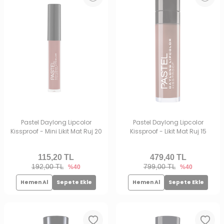
Pastel Daylong Lipcolor
Pastel Daylong Lipcolor
Kissproof - Mini Likit Mat Ruj 20
Kissproof - Likit Mat Ruj 15
115,20
TL
479,40
TL
192,00 TL
799,00 TL
%40
%40
Hemen Al
Sepete Ekle
Hemen Al
Sepete Ekle