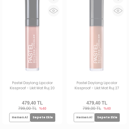
Pastel Daylong Lipcolor
Pastel Daylong Lipcolor
Kissproof - Likit Mat Ruj 20
Kissproof - Likit Mat Ruj 27
479,40
TL
479,40
TL
799,00 TL
799,00 TL
%40
%40
Hemen Al
Sepete Ekle
Hemen Al
Sepete Ekle