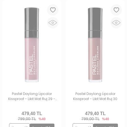
Pastel Daylong Lipcolor
Pastel Daylong Lipcolor
Kissproof - Likit Mat Ruj 29 -
Kissproof - Likit Mat Ruj 30
Açık Mor
479,40
TL
479,40
TL
799,00 TL
799,00 TL
%40
%40