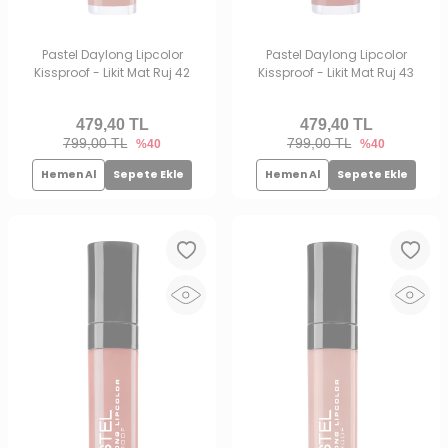
Pastel Daylong Lipcolor
Pastel Daylong Lipcolor
Kissproof - Likit Mat Ruj 42
Kissproof - Likit Mat Ruj 43
479,40
TL
479,40
TL
799,00 TL
799,00 TL
%40
%40
Hemen Al
Sepete Ekle
Hemen Al
Sepete Ekle