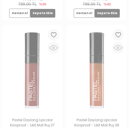
799,00 TL
799,00 TL
%40
%40
Hemen Al
Sepete Ekle
Hemen Al
Sepete Ekle
Pastel Daylong Lipcolor
Pastel Daylong Lipcolor
Kissproof - Likit Mat Ruj 37
Kissproof - Likit Mat Ruj 38