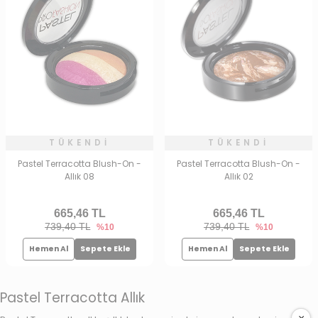
TÜKENDI
TÜKENDI
Pastel Terracotta Blush-On -
Pastel Terracotta Blush-On -
Allık 08
Allık 02
665,46
TL
665,46
TL
739,40 TL
739,40 TL
%10
%10
Hemen Al
Sepete Ekle
Hemen Al
Sepete Ekle
Pastel Terracotta Allık