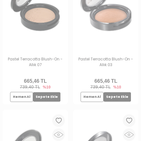
Pastel Terracotta Blush-On -
Pastel Terracotta Blush-On -
Allık 07
Allık 03
665,46
TL
665,46
TL
739,40 TL
739,40 TL
%10
%10
Hemen Al
Sepete Ekle
Hemen Al
Sepete Ekle