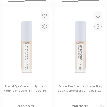
Pastel Eye Cream + Hydrating
Pastel Eye Cream + Hydrating
Satin Concealer 64 - Göz kremi
Satin Concealer 62 - Göz kremi
+ Göz Altı Kapatıcısı Medium
+ Göz Altı Kapatıcısı Ivory
Light
799,20
TL
799,20
TL