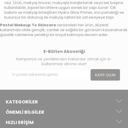
olur. Ürün, makyaj öncesi, makyajla karıştırılarak veya tek başına
kullanılabilir, kişisel tercihlere uygun esnek bir yapı sunar. Cilt
bakımı ve makyajı birleştiren Hydro Glow Primer, inci parlaklığı ve
kusursuz bir dokunuş ile makyaj rutinini bir üst seviyeye taşır.
Pastel Makeup To Skincare
serisindeki her ürün, düzenli
kullanımda cilde gençlik, canlılık ve sağlıklı bir görünüm kazandırarak
güzellik rutinlerine yenilikçi bir boyut katmaya devam eder.
E-Bülten Aboneliği
Kampanya ve yeniliklerden haberdar olmak için e-
bültenimize abone olun!
KAYIT OLUN
KATEGORILER
ÖNEMLI BILGILER
HIZLI ERIŞIM