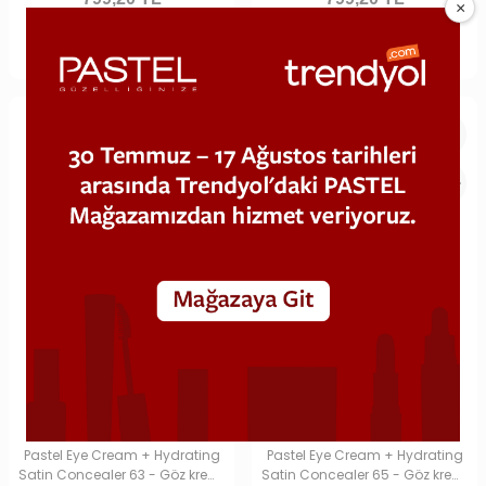
999,00 TL
999,00 TL
%20
%20
Hemen Al
Sepete Ekle
Hemen Al
Sepete Ekle
Pastel Eye Cream + Hydrating
Pastel Eye Cream + Hydrating
Satin Concealer 63 - Göz kremi
Satin Concealer 65 - Göz kremi