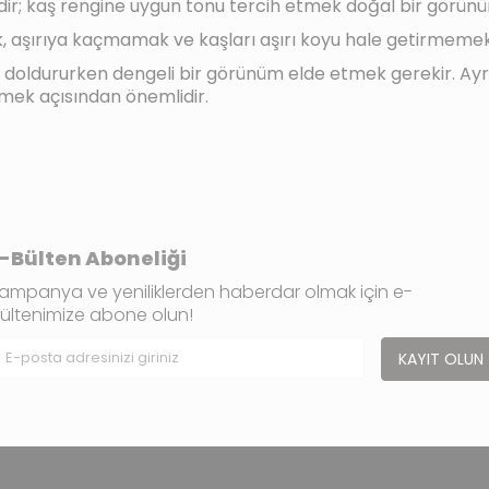
dir; kaş rengine uygun tonu tercih etmek doğal bir görünü
, aşırıya kaçmamak ve kaşları aşırı koyu hale getirmemek
rı doldururken dengeli bir görünüm elde etmek gerekir. Ay
mek açısından önemlidir.
-Bülten Aboneliği
ampanya ve yeniliklerden haberdar olmak için e-
ültenimize abone olun!
KAYIT OLUN