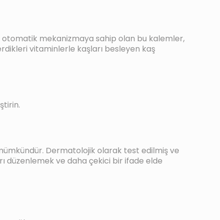
kle otomatik mekanizmaya sahip olan bu kalemler,
rdikleri vitaminlerle kaşları besleyen kaş
tirin.
 mümkündür. Dermatolojik olarak test edilmiş ve
arı düzenlemek ve daha çekici bir ifade elde