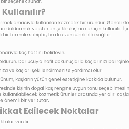
 bir seçenek sunar.
Kullanılır?
endirmek amacıyla kullanılan kozmetik bir üründür. Genelli
doldurmak ve istenen şekli oluşturmak için kullanılır. İçe
 bir formüle sahiptir, bu da uzun süreli etki sağlar.
narıyla kaş hattını belirleyin.
ldurun. Dar ucuyla hafif dokunuşlarla kaşlarınızı belirginleş
nıza ve kaşları şekillendirmenize yardımcı olur.
rünüm, kaşların yüzün genel estetiğine katkıda bulunur.
ayesinde kişinin doğal kaş rengine uygun tonu seçebilmesi
e kullanılabilecek kozmetik ürünler arasında yer alır. Kaşl
e önemli bir yer tutar.
ikkat Edilecek Noktalar
ktalar vardır.