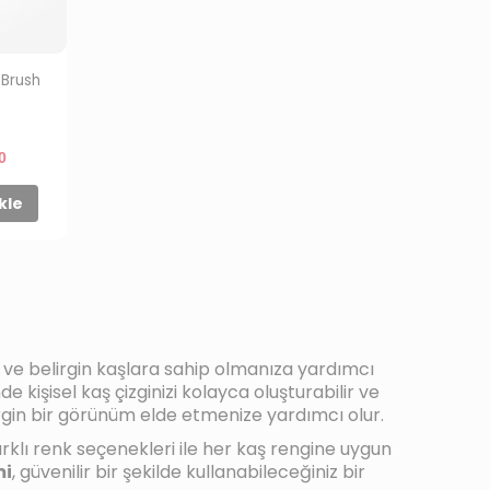
 Brush
0
kle
l ve belirgin kaşlara sahip olmanıza yardımcı
e kişisel kaş çizginizi kolayca oluşturabilir ve
lirgin bir görünüm elde etmenize yardımcı olur.
klı renk seçenekleri ile her kaş rengine uygun
mi
, güvenilir bir şekilde kullanabileceğiniz bir