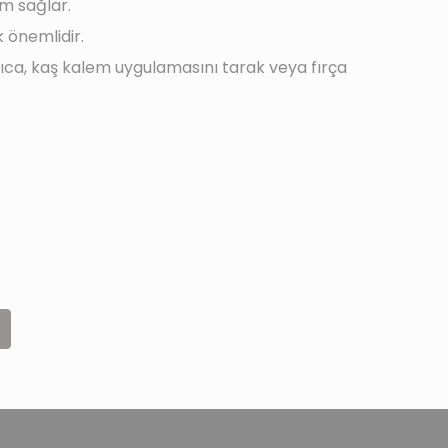
m sağlar.
 önemlidir.
rıca, kaş kalem uygulamasını tarak veya fırça