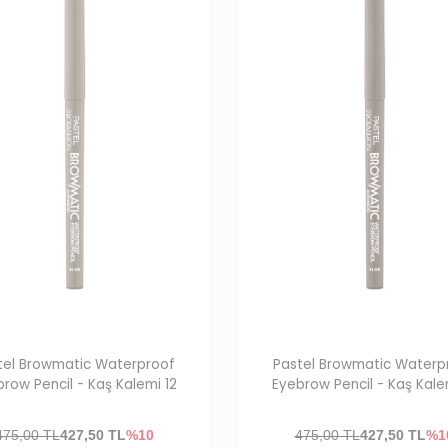
tel Browmatic Waterproof
Pastel Browmatic Waterp
row Pencil - Kaş Kalemi 12
Eyebrow Pencil - Kaş Kale
475,00 TL
427,50
TL
%10
475,00 TL
427,50
TL
%1