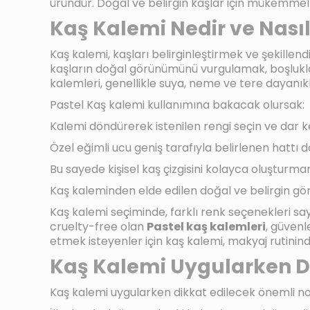
üründür. Doğal ve belirgin kaşlar için mükemmel
Kaş Kalemi Nedir ve Nasıl 
Kaş kalemi, kaşları belirginleştirmek ve şekill
kaşların doğal görünümünü vurgulamak, boşlukları 
kalemleri, genellikle suya, neme ve tere dayanıklı
Pastel Kaş kalemi kullanımına bakacak olursak:
Kalemi döndürerek istenilen rengi seçin ve dar ke
Özel eğimli ucu geniş tarafıyla belirlenen hattı do
Bu sayede kişisel kaş çizgisini kolayca oluşturma
Kaş kaleminden elde edilen doğal ve belirgin gö
Kaş kalemi seçiminde, farklı renk seçenekleri s
cruelty-free olan
Pastel kaş kalemleri
, güvenl
etmek isteyenler için kaş kalemi, makyaj rutinind
Kaş Kalemi Uygularken D
Kaş kalemi uygularken dikkat edilecek önemli no