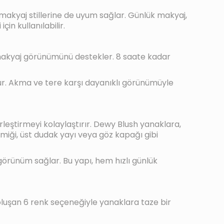
 makyaj stillerine de uyum sağlar. Günlük makyaj,
in kullanılabilir.
klı makyaj görünümünü destekler. 8 saate kadar
r. Akma ve tere karşı dayanıklı görünümüyle
rleştirmeyi kolaylaştırır. Dewy Blush yanaklara,
emiği, üst dudak yayı veya göz kapağı gibi
 görünüm sağlar. Bu yapı, hem hızlı günlük
 oluşan 6 renk seçeneğiyle yanaklara taze bir