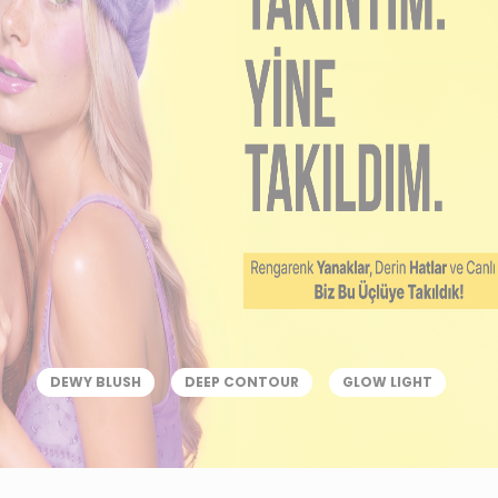
DEWY BLUSH
DEEP CONTOUR
GLOW LIGHT