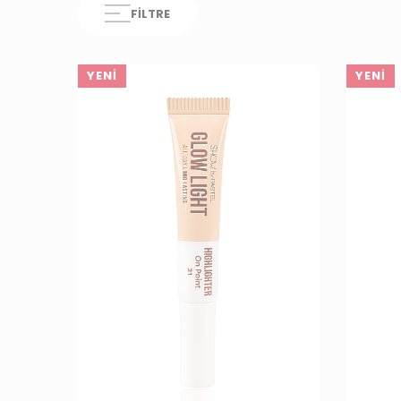
FILTRE
YENI
YENI