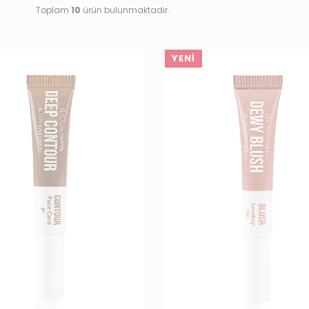
Toplam
10
ürün bulunmaktadır.
YENI