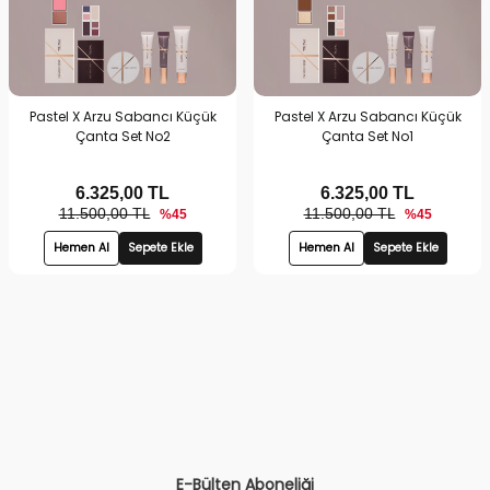
Pastel X Arzu Sabancı Küçük
Pastel X Arzu Sabancı Küçük
Çanta Set No2
Çanta Set No1
6.325,00
TL
6.325,00
TL
11.500,00 TL
11.500,00 TL
%45
%45
Hemen Al
Sepete Ekle
Hemen Al
Sepete Ekle
E-Bülten Aboneliği