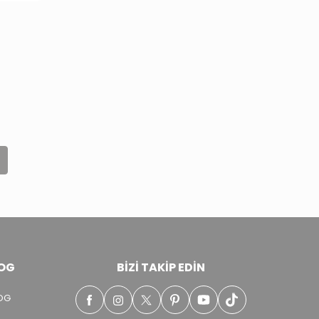
OG
BIZI TAKIP EDIN
OG