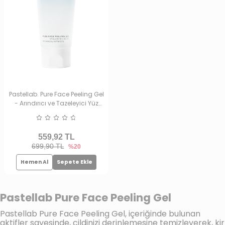
Pastellab. Pure Face Peeling Gel
- Arındırıcı ve Tazeleyici Yüz
Peeling Jel
559,92
TL
699,90 TL
%20
Hemen Al
Sepete Ekle
Pastellab Pure Face Peeling Gel
Pastellab Pure Face Peeling Gel, içeriğinde bulunan
aktifler sayesinde, cildinizi derinlemesine temizleyerek, kir