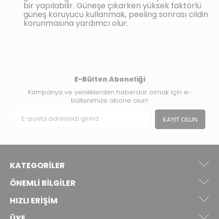
bir yapılabilir. Güneşe çıkarken yüksek faktörlü
güneş koruyucu kullanmak, peeling sonrası cildin
korunmasına yardımcı olur.
E-Bülten Aboneliği
Kampanya ve yeniliklerden haberdar olmak için e-
bültenimize abone olun!
KAYIT OLUN
KATEGORILER
ÖNEMLI BILGILER
HIZLI ERIŞIM
ÜYE