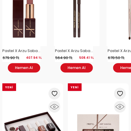
YENI
YENI