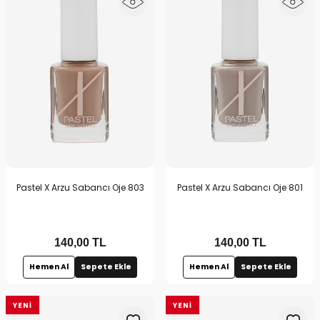
Pastel X Arzu Sabancı Oje 803
Pastel X Arzu Sabancı Oje 801
140,00
TL
140,00
TL
Hemen Al
Sepete Ekle
Hemen Al
Sepete Ekle
YENI
YENI