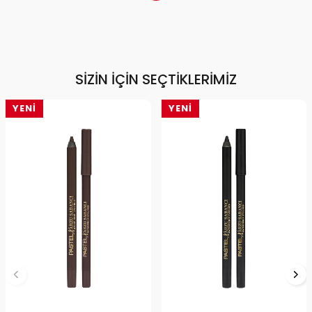
SIZIN İÇIN SEÇTIKLERIMIZ
YENI
YENI