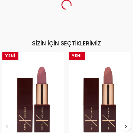
SIZIN İÇIN SEÇTIKLERIMIZ
YENI
YENI