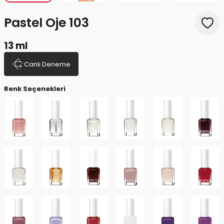
Pastel Oje 103
13 ml
Canlı Deneme
Renk Seçenekleri