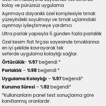
kolay ve pürüzsüz uygulama
Aşınmaya dayanıklı özel komplesiyle tırnak
yüzeyindeki soyulmayı ve tırnak uçlarındaki
aşınmayı iyileştirmeye yardımcı
Ultra parlak yapısıyla 5 günden fazla parlaklık
Özel kesim flat fırçası sayesinde tırnaklarınızı
en iyi şekilde kavrayarak tek
seferde uygulama kolaylığı sağlar.
Örtücülük
-
%97
beğendi *
Parlaklık
–
%98
beğendi *
Uygulama Kolaylığı
–
%97
beğendi*
Kuruma Süresi
– %
92
beğendi*
*Kullananların panel test sonuçlarına göre
kanıtlanmış oranlardır.