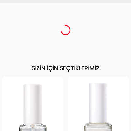
SIZIN İÇIN SEÇTIKLERIMIZ