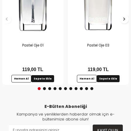
Pastel Oje 01
Pastel Oje 03
119,00
TL
119,00
TL
Hemen Al
Sepete Ekle
Hemen Al
Sepete Ekle
E-Bülten Aboneliği
Kampanya ve yeniliklerden haberdar olmak için e-
bültenimize abone olun!
KAYIT OLUN