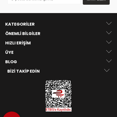
KATEGORILER
ÖNEMLI BILGILER
HIZLI ERIŞIM
ÜYE
BLOG
BIZI TAKIP EDIN