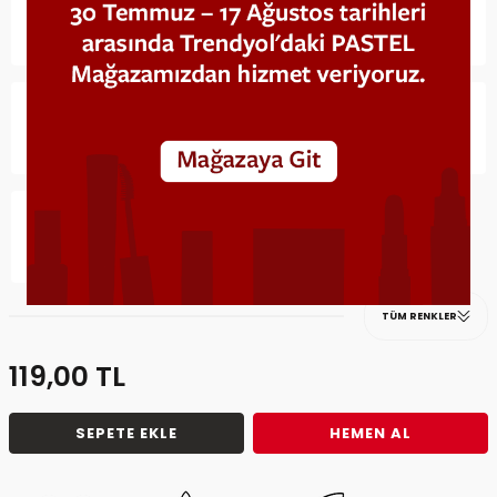
TÜM RENKLER
119,00
TL
SEPETE EKLE
HEMEN AL