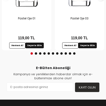
Pastel Oje 01
Pastel Oje 03
119,00
TL
119,00
TL
Hemen Al
Sepete Ekle
Hemen Al
Sepete Ekle
E-Bülten Aboneliği
Kampanya ve yeniliklerden haberdar olmak için e-
bültenimize abone olun!
KAYIT OLUN