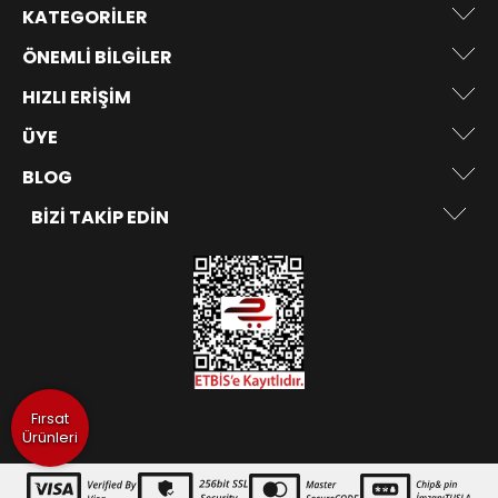
KATEGORILER
ÖNEMLI BILGILER
HIZLI ERIŞIM
ÜYE
BLOG
BIZI TAKIP EDIN
Fırsat
Ürünleri