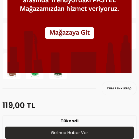
TÜM RENKLER
119,00
TL
Tükendi
Gelince Haber Ver