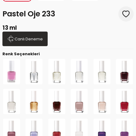
Pastel Oje 233
13 ml
Canlı Deneme
Renk Seçenekleri