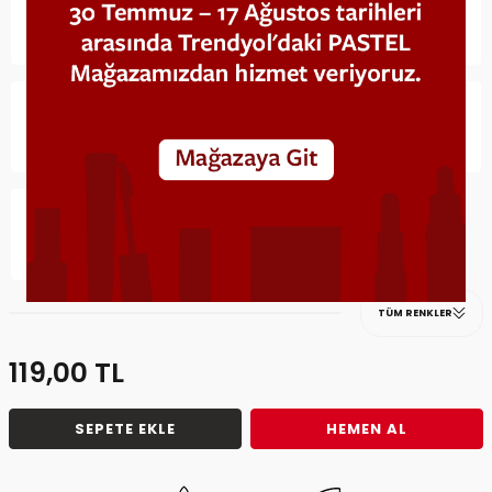
TÜM RENKLER
119,00
TL
SEPETE EKLE
HEMEN AL