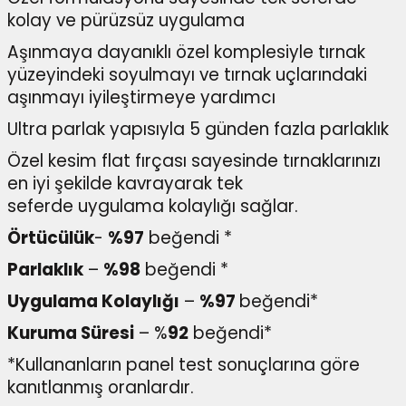
kolay ve pürüzsüz uygulama
Aşınmaya dayanıklı özel komplesiyle tırnak
yüzeyindeki soyulmayı ve tırnak uçlarındaki
aşınmayı iyileştirmeye yardımcı
Ultra parlak yapısıyla 5 günden fazla parlaklık
Özel kesim flat fırçası sayesinde tırnaklarınızı
en iyi şekilde kavrayarak tek
seferde uygulama kolaylığı sağlar.
Örtücülük
-
%97
beğendi *
Parlaklık
–
%98
beğendi *
Uygulama Kolaylığı
–
%97
beğendi*
Kuruma Süresi
– %
92
beğendi*
*Kullananların panel test sonuçlarına göre
kanıtlanmış oranlardır.