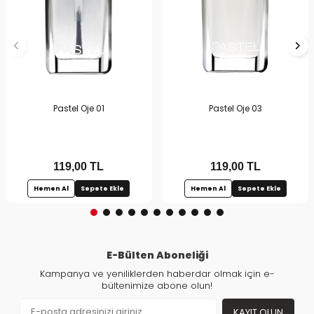
Pastel Oje 01
Pastel Oje 03
119,00
TL
119,00
TL
Hemen Al
Sepete Ekle
Hemen Al
Sepete Ekle
E-Bülten Aboneliği
Kampanya ve yeniliklerden haberdar olmak için e-
bültenimize abone olun!
KAYIT OLUN