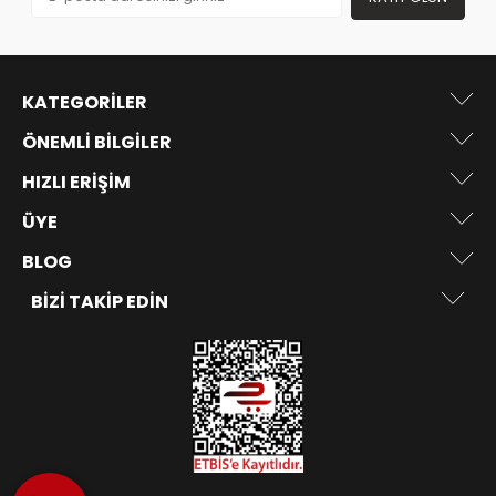
KATEGORILER
ÖNEMLI BILGILER
HIZLI ERIŞIM
ÜYE
BLOG
BIZI TAKIP EDIN