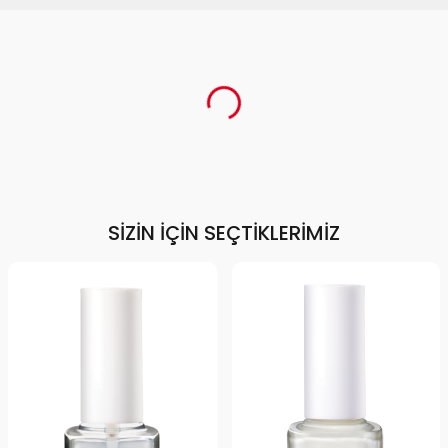
SIZIN İÇIN SEÇTIKLERIMIZ