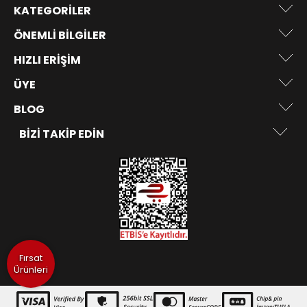
KATEGORILER
ÖNEMLI BILGILER
HIZLI ERIŞIM
ÜYE
BLOG
BIZI TAKIP EDIN
Fırsat
Ürünleri