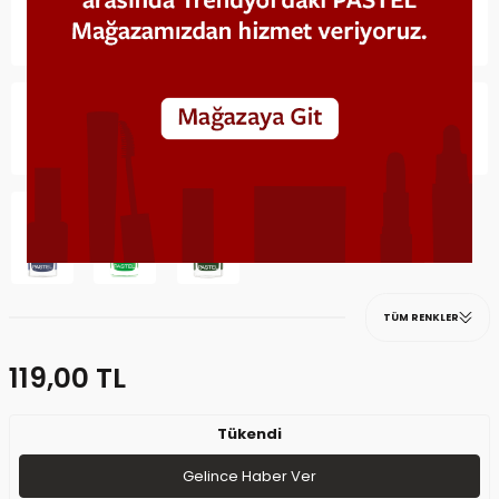
TÜM RENKLER
119,00
TL
Tükendi
Gelince Haber Ver