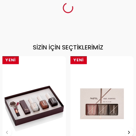
SIZIN İÇIN SEÇTIKLERIMIZ
YENI
YENI