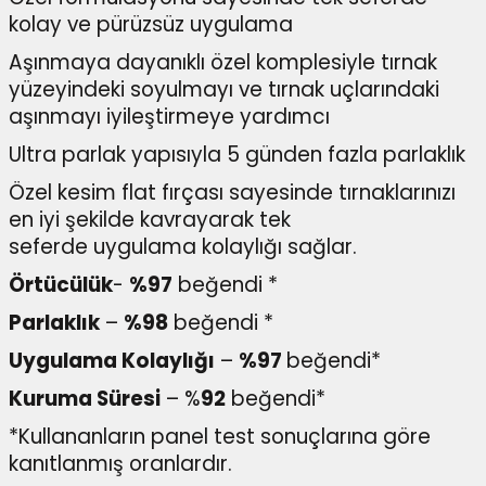
kolay ve pürüzsüz uygulama
Aşınmaya dayanıklı özel komplesiyle tırnak
yüzeyindeki soyulmayı ve tırnak uçlarındaki
aşınmayı iyileştirmeye yardımcı
Ultra parlak yapısıyla 5 günden fazla parlaklık
Özel kesim flat fırçası sayesinde tırnaklarınızı
en iyi şekilde kavrayarak tek
seferde uygulama kolaylığı sağlar.
Örtücülük
-
%97
beğendi *
Parlaklık
–
%98
beğendi *
Uygulama Kolaylığı
–
%97
beğendi*
Kuruma Süresi
– %
92
beğendi*
*Kullananların panel test sonuçlarına göre
kanıtlanmış oranlardır.