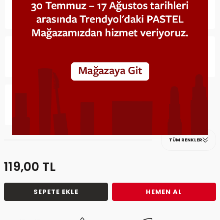
TÜM RENKLER
119,00
TL
SEPETE EKLE
HEMEN AL