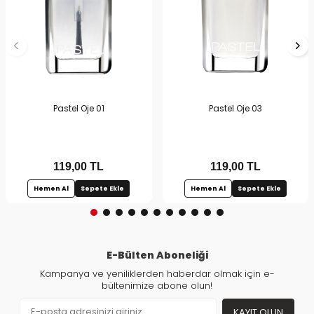
Pastel Oje 01
Pastel Oje 03
119,00
TL
119,00
TL
Hemen Al
Sepete Ekle
Hemen Al
Sepete Ekle
E-Bülten Aboneliği
Kampanya ve yeniliklerden haberdar olmak için e-
bültenimize abone olun!
KAYIT OLUN