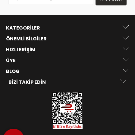
KATEGORILER
ÖNEMLI BILGILER
HIZLI ERIŞIM
ÜYE
BLOG
BIZI TAKIP EDIN