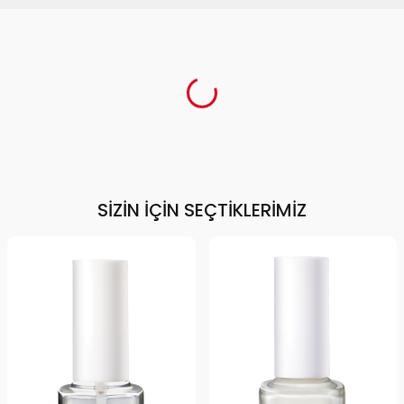
SIZIN İÇIN SEÇTIKLERIMIZ