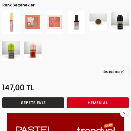
Renk Seçenekleri
TÜM RENKLER
147,00
TL
SEPETE EKLE
HEMEN AL
Tavsiye Et
Fiyat Alarmı