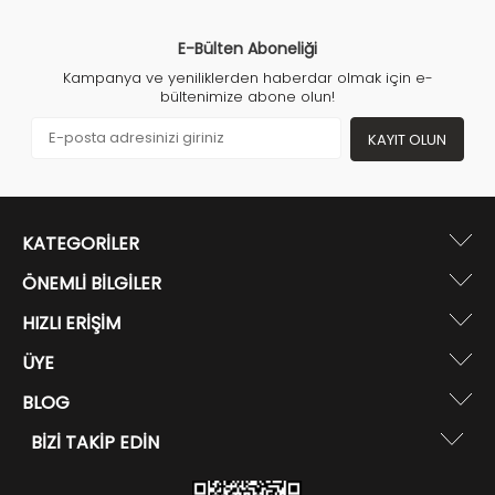
E-Bülten Aboneliği
Kampanya ve yeniliklerden haberdar olmak için e-
bültenimize abone olun!
KAYIT OLUN
KATEGORILER
ÖNEMLI BILGILER
HIZLI ERIŞIM
ÜYE
BLOG
BIZI TAKIP EDIN