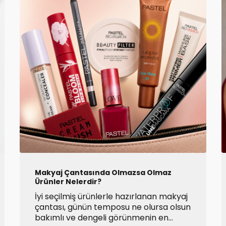
Makyaj Çantasında Olmazsa Olmaz
Ürünler Nelerdir?
İyi seçilmiş ürünlerle hazırlanan makyaj
çantası, günün temposu ne olursa olsun
bakımlı ve dengeli görünmenin en