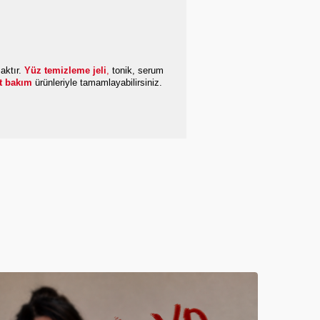
aktır.
Yüz temizleme jeli
,
tonik, serum
lt bakım
ürünleriyle tamamlayabilirsiniz.