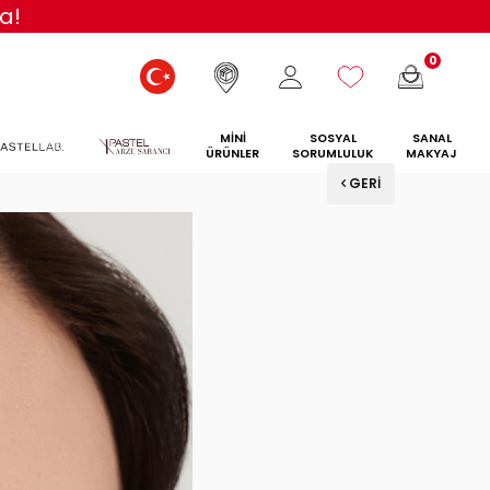
a!
0
MİNİ
SOSYAL
SANAL
ÜRÜNLER
SORUMLULUK
MAKYAJ
GERI