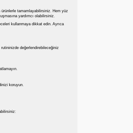
yan ürünlerle tamamlayabilirsiniz. Hem yüz
vuşmasına yardımcı olabilirsiniz.
eceleri kullanmaya dikkat edin. Ayrıca
 rutininizde değerlendirebileceğiniz
 atlamayın.
inizi koruyun.
ilirsiniz: