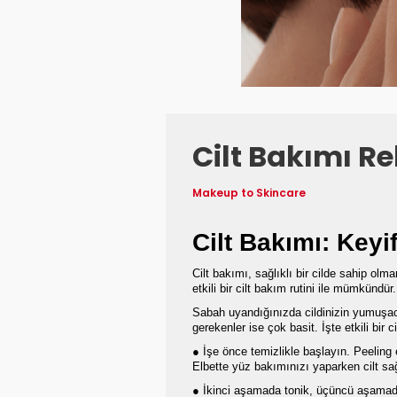
Cilt Bakımı Re
Makeup to Skincare
Cilt Bakımı: Keyif
Cilt bakımı, sağlıklı bir cilde sahip olm
etkili bir cilt bakım rutini ile mümkündü
Sabah uyandığınızda cildinizin yumuşacık
gerekenler ise çok basit. İşte etkili bir
● İşe önce temizlikle başlayın. Peeling et
Elbette yüz bakımınızı yaparken cilt sa
● İkinci aşamada tonik, üçüncü aşamada