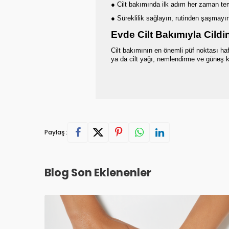
● Cilt bakımında ilk adım her zaman tem
● Süreklilik sağlayın, rutinden şaşmayı
Evde Cilt Bakımıyla Cildi
Cilt bakımının en önemli püf noktası ha
ya da cilt yağı, nemlendirme ve güneş 
Paylaş :
Blog Son Eklenenler