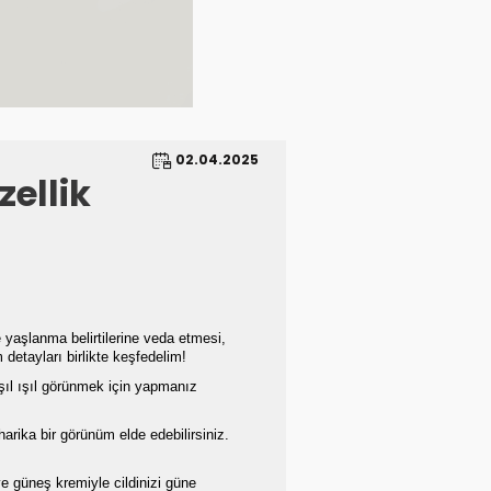
02.04.2025
zellik
e yaşlanma belirtilerine veda etmesi,
 detayları birlikte keşfedelim!
Işıl ışıl görünmek için yapmanız
 harika bir görünüm elde edebilirsiniz.
 güneş kremiyle cildinizi güne