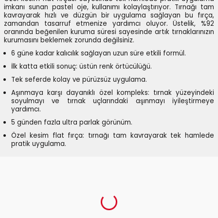
imkanı sunan pastel oje, kullanımı kolaylaştırıyor. Tırnağı tam
kavrayarak hızlı ve düzgün bir uygulama sağlayan bu fırça,
zamandan tasarruf etmenize yardımcı oluyor. Üstelik, %92
oranında beğenilen kuruma süresi sayesinde artık tırnaklarınızın
kurumasını beklemek zorunda değilsiniz.
6 güne kadar kalıcılık sağlayan uzun süre etkili formül.
İlk katta etkili sonuç: üstün renk örtücülüğü.
Tek seferde kolay ve pürüzsüz uygulama.
Aşınmaya karşı dayanıklı özel kompleks: tırnak yüzeyindeki
soyulmayı ve tırnak uçlarındaki aşınmayı iyileştirmeye
yardımcı.
5 günden fazla ultra parlak görünüm.
Özel kesim flat fırça: tırnağı tam kavrayarak tek hamlede
pratik uygulama.