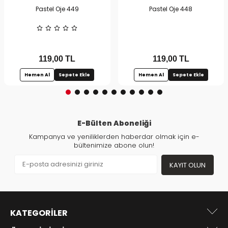
Pastel Oje 449
Pastel Oje 448
119,00
TL
119,00
TL
Hemen Al
Sepete Ekle
Hemen Al
Sepete Ekle
E-Bülten Aboneliği
Kampanya ve yeniliklerden haberdar olmak için e-
bültenimize abone olun!
KAYIT OLUN
KATEGORILER