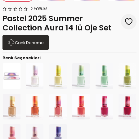
2 YORUM
Pastel 2025 Summer
Collection Aura 14 lü Oje Set
Canlı Deneme
Renk Seçenekleri