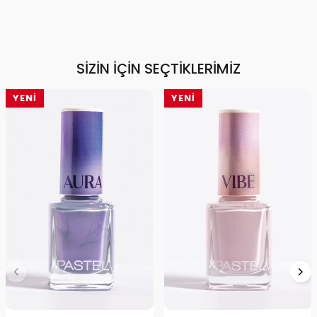
SIZIN İÇIN SEÇTIKLERIMIZ
YENI
YENI