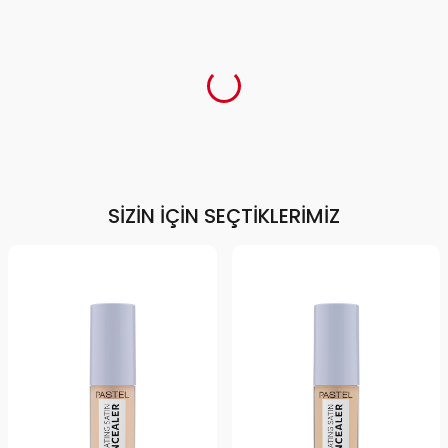
SIZIN İÇIN SEÇTIKLERIMIZ