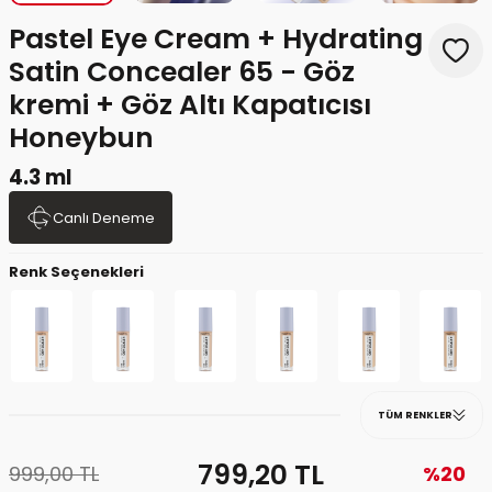
Pastel Eye Cream + Hydrating
Satin Concealer 65 - Göz
kremi + Göz Altı Kapatıcısı
Honeybun
4.3 ml
Canlı Deneme
Renk Seçenekleri
TÜM RENKLER
799,20
TL
999,00
TL
%20