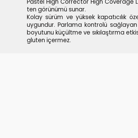
Pastel High Corrector High Coverage Liki
ten görünümü sunar.
Kolay sürüm ve yüksek kapatıcılık özell
uygundur.
Parlama kontrolü sağlayan öz
boyutunu küçültme ve sıkılaştırma etkis
gluten içermez.