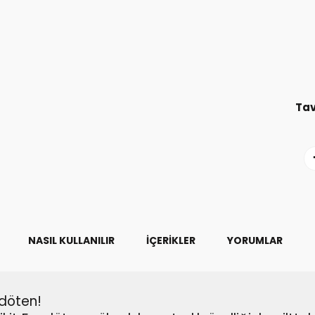
Tav
NASIL KULLANILIR
İÇERIKLER
YORUMLAR
ndöten!