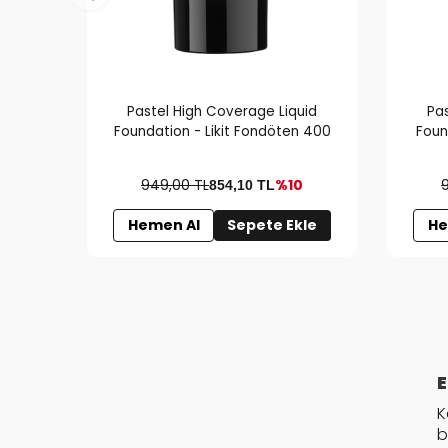
Pastel High Coverage Liquid
Pa
Foundation - Likit Fondöten 400
Foun
949,00 TL
%10
854,10
TL
Hemen Al
Sepete Ekle
He
E
K
b