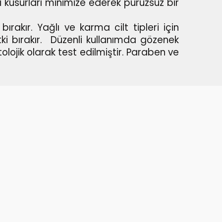
ki kusurları minimize ederek pürüzsüz bir
ırakır. Yağlı ve karma cilt tipleri için
i bırakır.
Düzenli kullanımda gözenek
olojik olarak test edilmiştir. Paraben ve