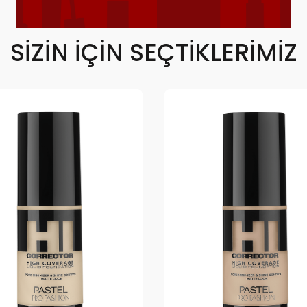
SIZIN İÇIN SEÇTIKLERIMIZ