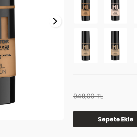
949,00
TL
Sepete Ekle