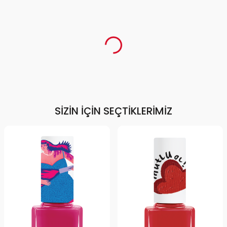
SIZIN İÇIN SEÇTIKLERIMIZ