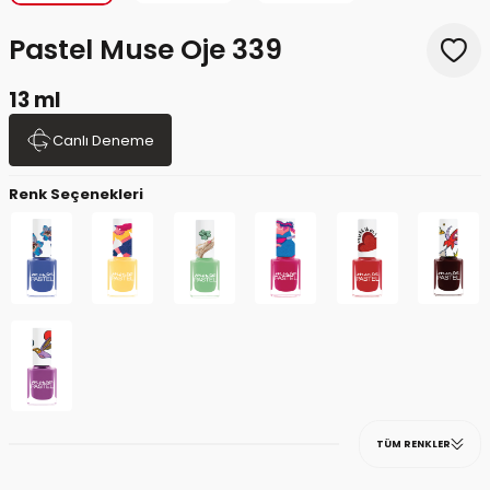
Pastel Muse Oje 339
13 ml
Canlı Deneme
Renk Seçenekleri
TÜM RENKLER