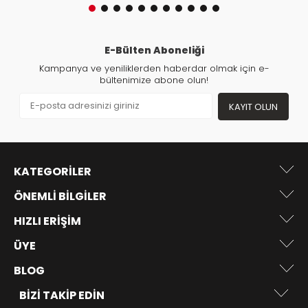
E-Bülten Aboneliği
Kampanya ve yeniliklerden haberdar olmak için e-
bültenimize abone olun!
KAYIT OLUN
KATEGORILER
ÖNEMLI BILGILER
HIZLI ERIŞIM
ÜYE
BLOG
BIZI TAKIP EDIN