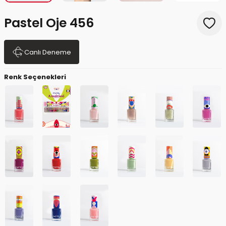
Pastel Oje 456
Canlı Deneme
Renk Seçenekleri