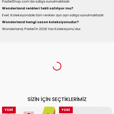
PastelShop.com'da satışa sunulmaktadır.
Wonderland renkleri tekli satılıyor mu?
Evet. Koleksiyondaki tüm renkler ayrı ayrı satışa sunulmaktadır.
Wonderland hangi sezon koleksiyonudur?
Wonderland, Pastel'in 2026 Yaz Koleksiyonu'dur.
SIZIN İÇIN SEÇTIKLERIMIZ
YENI
YENI