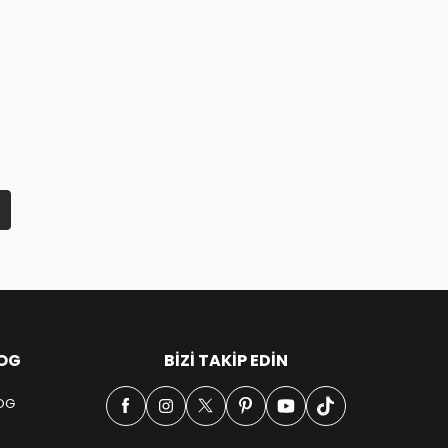
OG
BIZI TAKIP EDIN
OG