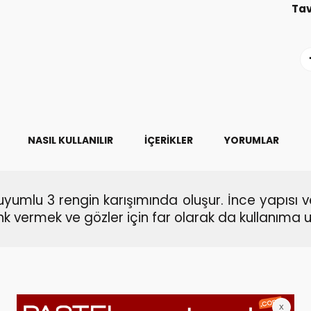
Tav
NASIL KULLANILIR
İÇERIKLER
YORUMLAR
 uyumlu 3 rengin karışımında oluşur. İnce yapısı
k vermek ve gözler için far olarak da kullanıma 