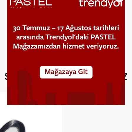
SIZIN İÇIN SEÇTIKLERIMIZ