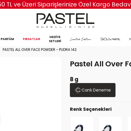
50 TL ve Üzeri Siparişlerinize Özel Kargo Bedav
HEDİYE
PARFÜM
FIRSATLAR
SETLERİ
PASTEL ALL OVER FACE POWDER - PUDRA 142
Pastel All Over 
8 g
Canlı Deneme
Renk Seçenekleri