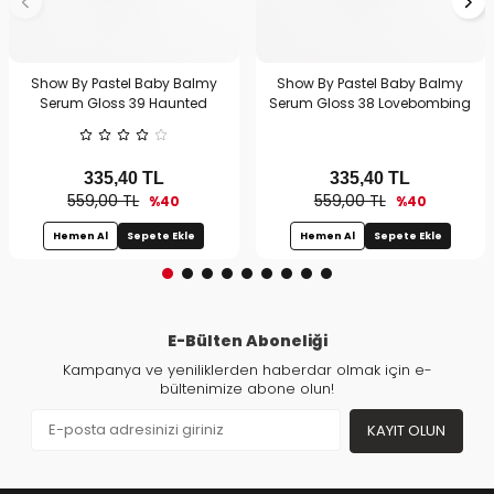
Show By Pastel Baby Balmy
Show By Pastel Baby Balmy
Serum Gloss 39 Haunted
Serum Gloss 38 Lovebombing
335,40
TL
335,40
TL
559,00 TL
559,00 TL
%40
%40
Hemen Al
Sepete Ekle
Hemen Al
Sepete Ekle
E-Bülten Aboneliği
Kampanya ve yeniliklerden haberdar olmak için e-
bültenimize abone olun!
KAYIT OLUN