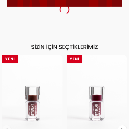
SIZIN İÇIN SEÇTIKLERIMIZ
YENI
YENI