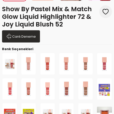
Show By Pastel Mix & Match
Glow Liquid Highlighter 72 &
Joy Liquid Blush 52
Canlı Deneme
Renk Seçenekleri