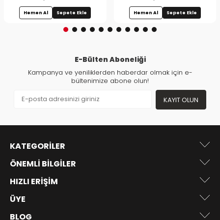
Hemen Al
Sepete Ekle
Hemen Al
Sepete Ekle
E-Bülten Aboneliği
Kampanya ve yeniliklerden haberdar olmak için e-
bültenimize abone olun!
KAYIT OLUN
KATEGORILER
ÖNEMLI BILGILER
HIZLI ERIŞIM
ÜYE
BLOG