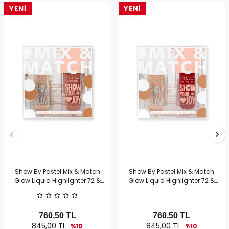
YENI
YENI
Show By Pastel Mix & Match
Show By Pastel Mix & Match
Glow Liquid Highlighter 72 &
Glow Liquid Highlighter 72 &
Joy Liquid Blush 53
Joy Liquid Blush 55
760,50
TL
760,50
TL
845,00 TL
845,00 TL
%10
%10