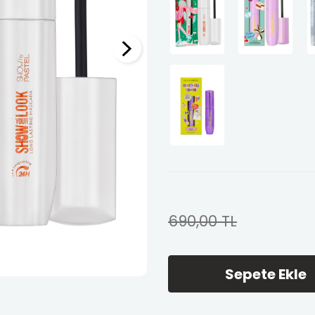
690,00
TL
Sepete Ekle