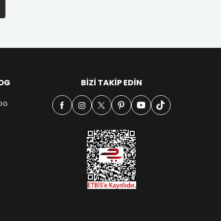
OG
BIZI TAKIP EDIN
OG