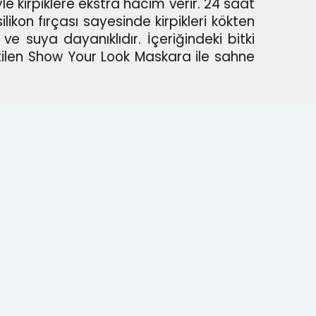
 kirpiklere ekstra hacim verir. 24 saat
likon fırçası sayesinde kirpikleri kökten
 suya dayanıklıdır. İçeriğindeki bitki
retilen Show Your Look Maskara ile sahne