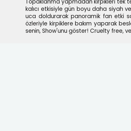
Topaklanma yapmadan kirpikleri tek tek
kalıcı etkisiyle gün boyu daha siyah ve 
uca doldurarak panoramik fan etki sağ
özleriyle kirpiklere bakım yaparak besl
senin, Show'unu göster! Cruelty free, v