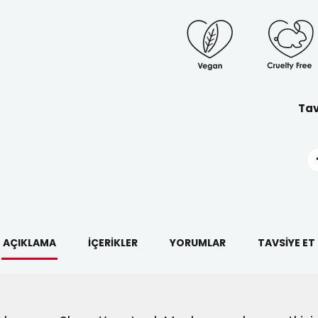
Tav
AÇIKLAMA
İÇERIKLER
YORUMLAR
TAVSIYE ET