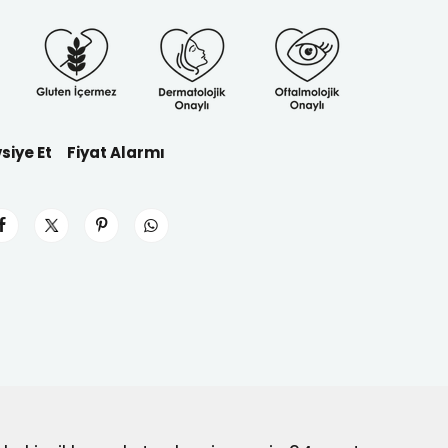
siye Et
Fiyat Alarmı