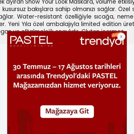
 ayıran Show Your Look Maskara, volume etkisiyle
kusursuz bakışlara sahip olmanızı sağlar. Özel si
lar. Water-resistant özelliğiyle sıcağa, neme ve
er. Yeni Yıla özel ambalajıyla limited edition ü
egan ve oftalmolojik onaylıdır. Gluten içermez.