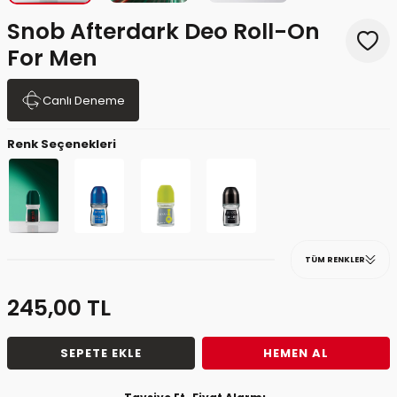
Snob Afterdark Deo Roll-On
For Men
Canlı Deneme
Renk Seçenekleri
TÜM RENKLER
245,00
TL
SEPETE EKLE
HEMEN AL