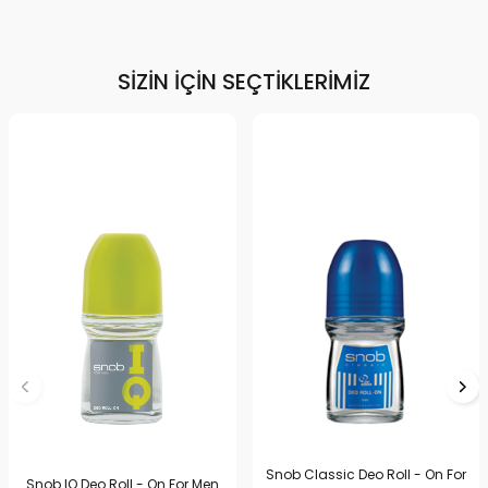
SIZIN İÇIN SEÇTIKLERIMIZ
Snob Classic Deo Roll - On For
Snob IQ Deo Roll - On For Men