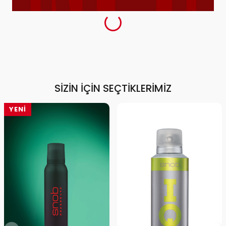
SIZIN İÇIN SEÇTIKLERIMIZ
YENI