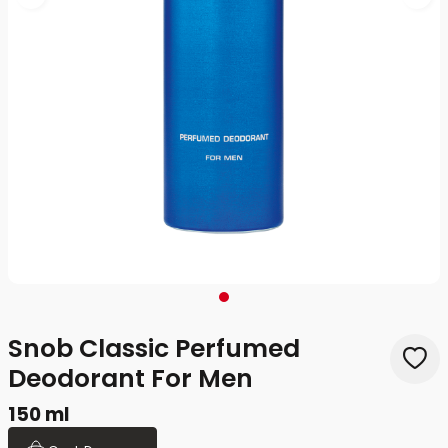
Snob Classic Perfumed
Deodorant For Men
150 ml