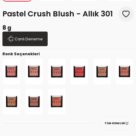
Pastel Crush Blush - Allık 301
8 g
Canlı Deneme
Renk Seçenekleri
TÜM RENKLER