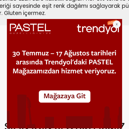
içeriği sayesinde eşit renk dağılımı sağlayarak 
ir. Gluten içermez.
SIZIN İÇIN SEÇTIKLERIMIZ