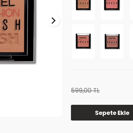
599,00
TL
Sepete Ekle