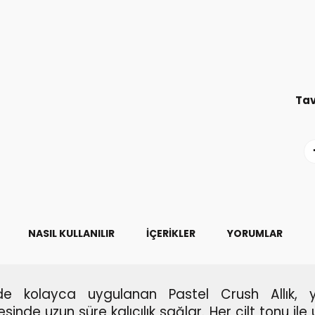
Tav
NASIL KULLANILIR
İÇERIKLER
YORUMLAR
de kolayca uygulanan Pastel Crush Allık, 
esinde uzun süre kalıcılık sağlar.
Her cilt tonu il