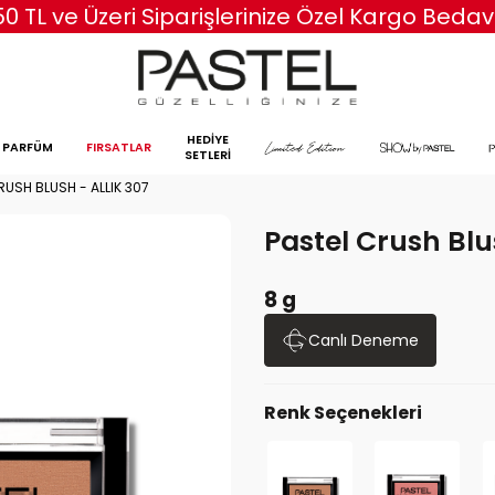
50 TL ve Üzeri Siparişlerinize Özel Kargo Bedav
HEDİYE
PARFÜM
FIRSATLAR
SETLERİ
RUSH BLUSH - ALLIK 307
Pastel Crush Blu
8 g
Canlı Deneme
Renk Seçenekleri