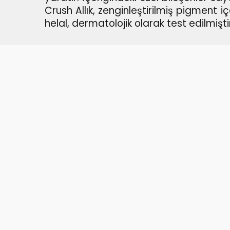
Crush Allık, zenginleştirilmiş pigment 
helal, dermatolojik olarak test edilmişt