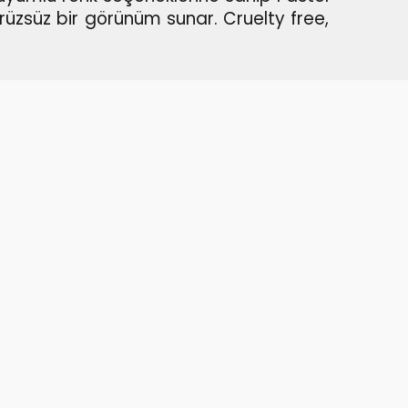
pürüzsüz bir görünüm sunar.
Cruelty free,