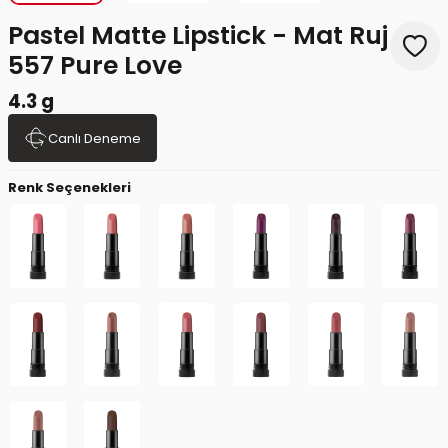
Pastel Matte Lipstick - Mat Ruj
557 Pure Love
4.3 g
Canlı Deneme
Renk Seçenekleri