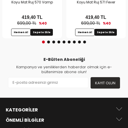
Koyu Mat Ruj 570 Vamp
Koyu Mat Ruj 571 Fever
419,40
TL
419,40
TL
699,00 TL
699,00 TL
%40
%40
Hemen Al
Sepete Ekle
Hemen Al
Sepete Ekle
E-Bülten Aboneliği
Kampanya ve yeniliklerden haberdar olmak için e-
bültenimize abone olun!
KAYIT OLUN
KATEGORILER
ÖNEMLI BILGILER