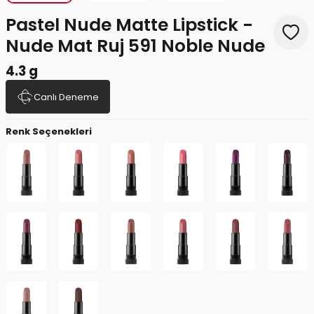
Pastel Nude Matte Lipstick -
Nude Mat Ruj 591 Noble Nude
4.3 g
Canlı Deneme
Renk Seçenekleri