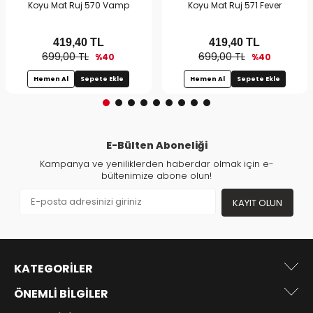
Koyu Mat Ruj 570 Vamp
Koyu Mat Ruj 571 Fever
419,40
TL
419,40
TL
699,00 TL
699,00 TL
%40
%40
Hemen Al
Sepete Ekle
Hemen Al
Sepete Ekle
E-Bülten Aboneliği
Kampanya ve yeniliklerden haberdar olmak için e-
bültenimize abone olun!
KAYIT OLUN
KATEGORILER
ÖNEMLI BILGILER