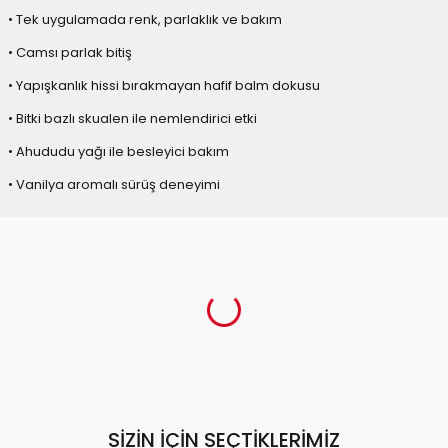
• Tek uygulamada renk, parlaklık ve bakım
• Camsı parlak bitiş
• Yapışkanlık hissi bırakmayan hafif balm dokusu
• Bitki bazlı skualen ile nemlendirici etki
• Ahududu yağı ile besleyici bakım
• Vanilya aromalı sürüş deneyimi
SIZIN İÇIN SEÇTIKLERIMIZ