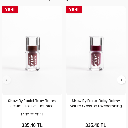
YENI
YENI
Show By Pastel Baby Balmy
Show By Pastel Baby Balmy
Serum Gloss 39 Haunted
Serum Gloss 38 Lovebombing
335,40
TL
335,40
TL