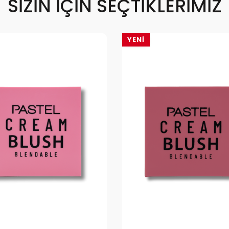
SIZIN İÇIN SEÇTIKLERIMIZ
YENI