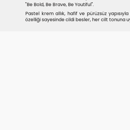
"Be Bold, Be Brave, Be Youtiful".
Pastel krem allık, hafif ve pürüzsüz yapısıyla 
özelliği sayesinde cildi besler, her cilt tonuna 