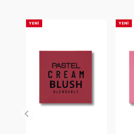
YENI
YENI