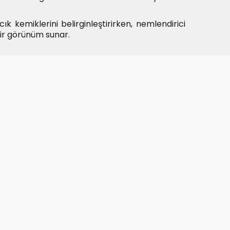
ık kemiklerini belirginleştirirken, nemlendirici
 bir görünüm sunar.