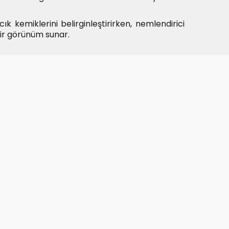
ık kemiklerini belirginleştirirken, nemlendirici
 bir görünüm sunar.