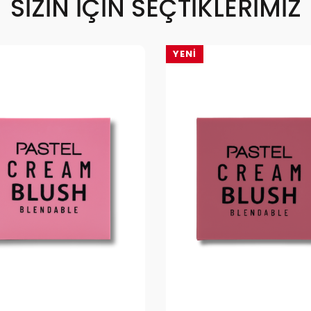
SIZIN İÇIN SEÇTIKLERIMIZ
YENI