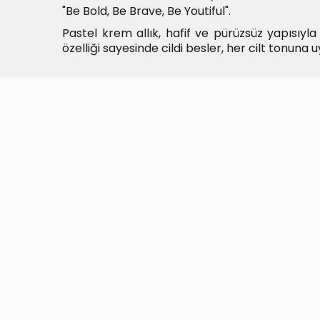
"Be Bold, Be Brave, Be Youtiful".
Pastel krem allık, hafif ve pürüzsüz yapısıyla 
özelliği sayesinde cildi besler, her cilt tonuna 