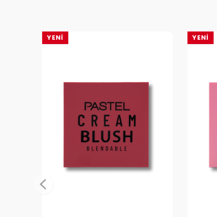
YENI
YENI