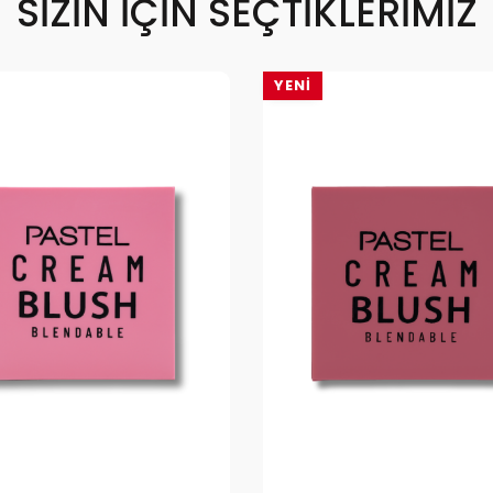
SIZIN İÇIN SEÇTIKLERIMIZ
YENI