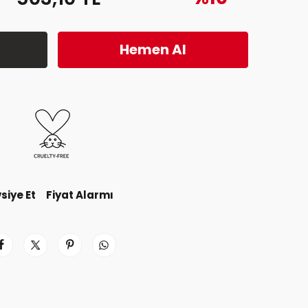
Hemen Al
siye Et
Fiyat Alarmı