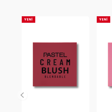
YENI
YENI