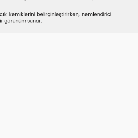
ık kemiklerini belirginleştirirken, nemlendirici
 bir görünüm sunar.