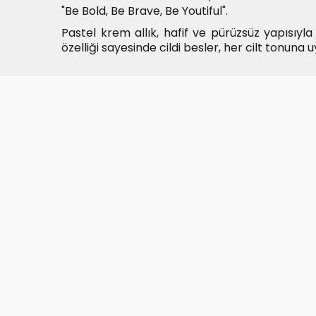
"Be Bold, Be Brave, Be Youtiful".
Pastel krem allık, hafif ve pürüzsüz yapısıyla 
özelliği sayesinde cildi besler, her cilt tonuna 